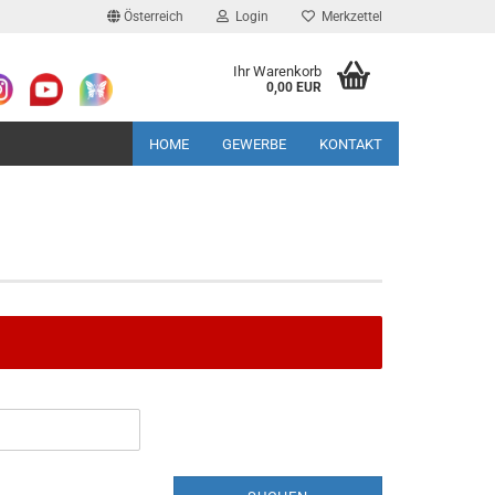
Österreich
Login
Merkzettel
Ihr Warenkorb
0,00 EUR
HOME
GEWERBE
KONTAKT