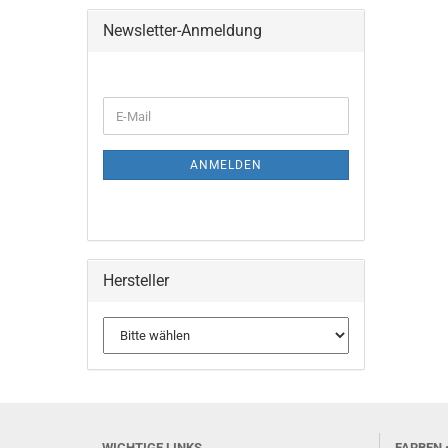
SUCHEN
Newsletter-Anmeldung
WEITER
E-
ZUR
Mail
NEWSLETTER-
ANMELDUNG
ANMELDEN
Hersteller
WICHTIGE LINKS
FARBEN