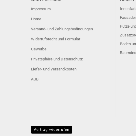
Innenfar
Impressum
Fassaden
Home
Putze u
Versand- und Zahlungsbedingungen
Zusatzpr
Widerrufsrecht und Formular
Boden un
Gewerbe
Raumdes
Privatsphäre und Datenschutz
Liefer- und Versandkosten
AGB
Vertrag widerrufen