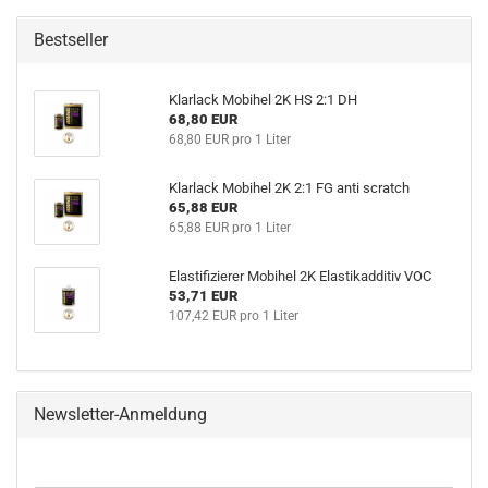
Bestseller
Klarlack Mobihel 2K HS 2:1 DH
68,80 EUR
68,80 EUR pro 1 Liter
Klarlack Mobihel 2K 2:1 FG anti scratch
65,88 EUR
65,88 EUR pro 1 Liter
Elastifizierer Mobihel 2K Elastikadditiv VOC
53,71 EUR
107,42 EUR pro 1 Liter
Newsletter-Anmeldung