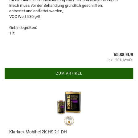
Blech muss vor der Behandlung gründlich geschliffen,
entrostet und entfettet werden,
VOC Wert 580 g/lt
Gebindegrößen:
1 lt
65,88 EUR
inkl. 20% MwSt.
ZUM ARTIKEL
Klarlack Mobihel 2K HS 2:1 DH