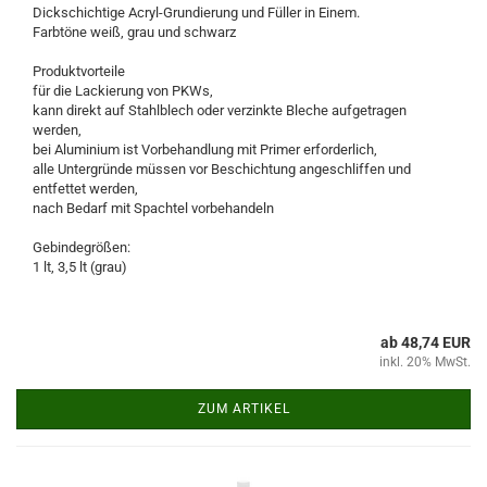
Dickschichtige Acryl-Grundierung und Füller in Einem.
Farbtöne weiß, grau und schwarz
Produktvorteile
für die Lackierung von PKWs,
kann direkt auf Stahlblech oder verzinkte Bleche aufgetragen
werden,
bei Aluminium ist Vorbehandlung mit Primer erforderlich,
alle Untergründe müssen vor Beschichtung angeschliffen und
entfettet werden,
nach Bedarf mit Spachtel vorbehandeln
Gebindegrößen:
1 lt, 3,5 lt (grau)
ab 48,74 EUR
inkl. 20% MwSt.
ZUM ARTIKEL