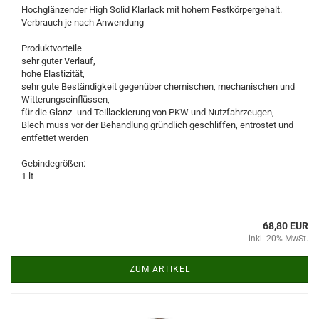
Hochglänzender High Solid Klarlack mit hohem Festkörpergehalt.
Verbrauch je nach Anwendung
Produktvorteile
sehr guter Verlauf,
hohe Elastizität,
sehr gute Beständigkeit gegenüber chemischen, mechanischen und
Witterungseinflüssen,
für die Glanz- und Teillackierung von PKW und Nutzfahrzeugen,
Blech muss vor der Behandlung gründlich geschliffen, entrostet und
entfettet werden
Gebindegrößen:
1 lt
68,80 EUR
inkl. 20% MwSt.
ZUM ARTIKEL