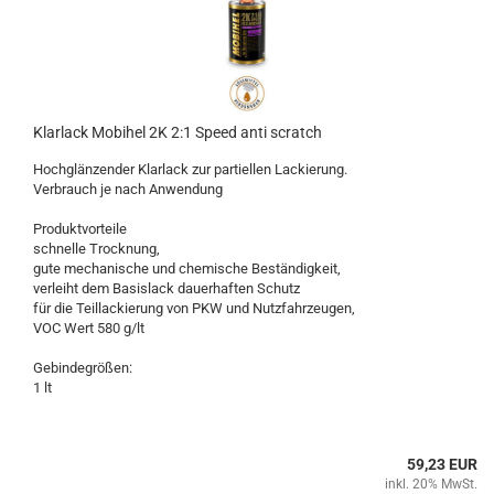
Klarlack Mobihel 2K 2:1 Speed anti scratch
Hochglänzender Klarlack zur partiellen Lackierung.
Verbrauch je nach Anwendung
Produktvorteile
schnelle Trocknung,
gute mechanische und chemische Beständigkeit,
verleiht dem Basislack dauerhaften Schutz
für die Teillackierung von PKW und Nutzfahrzeugen,
VOC Wert 580 g/lt
Gebindegrößen:
1 lt
59,23 EUR
inkl. 20% MwSt.