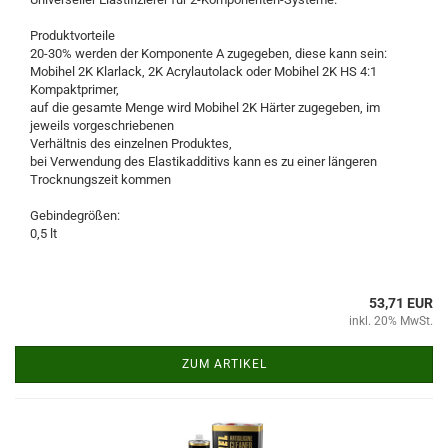
Produktvorteile
20-30% werden der Komponente A zugegeben, diese kann sein:
Mobihel 2K Klarlack, 2K Acrylautolack oder Mobihel 2K HS 4:1
Kompaktprimer,
auf die gesamte Menge wird Mobihel 2K Härter zugegeben, im
jeweils vorgeschriebenen
Verhältnis des einzelnen Produktes,
bei Verwendung des Elastikadditivs kann es zu einer längeren
Trocknungszeit kommen
Gebindegrößen:
0,5 lt
53,71 EUR
inkl. 20% MwSt.
ZUM ARTIKEL