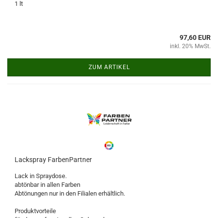
1 lt
97,60 EUR
inkl. 20% MwSt.
ZUM ARTIKEL
Lackspray FarbenPartner
Lack in Spraydose.
abtönbar in allen Farben
​Abtönungen nur in den Filialen erhältlich.
Produktvorteile