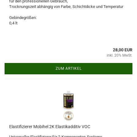
für den professionellen Gebrauch,
Trocknungszeit abhängig von Farbe, Schichtdicke und Temperatur
Gebindegrößen:
0,4 lt
28,00 EUR
inkl. 20% MwSt.
ZUM ARTIKEL
Elastifizierer Mobihel 2K Elastikadditiv VOC
Universeller Elastifizierer für 2-Komponenten-Systeme.