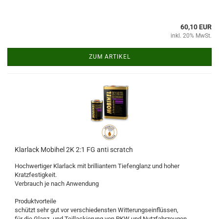
60,10 EUR
inkl. 20% MwSt.
ZUM ARTIKEL
Klarlack Mobihel 2K 2:1 FG anti scratch
Hochwertiger Klarlack mit brilliantem Tiefenglanz und hoher
Kratzfestigkeit.
Verbrauch je nach Anwendung
Produktvorteile
schützt sehr gut vor verschiedensten Witterungseinflüssen,
für die Glanz- und Teillackierung von PKW und Nutzfahrzeugen,