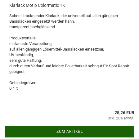
Klarlack Motip Colormatic 1K
Schnell trocknender Klarlack, der universell auf allen gängigen
Basislacken eingesetzt werden kann.
transparent hochglänzend
Produktvorteile
einfachste Verarbeitung,
auf allen gängigen Lösemittel-Basislacken einsetzbar,
UV-beständig,
sehr gute Haftung,
durch guten Verlauf und leichte Polierbarkeit sehr gut für Spot Repair
geeignet
Gebindegrößen:
0,4 lt
25,26 EUR
inkl. 20% MwSt.
ZUM ARTIKEL