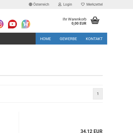
Österreich
Login
Merkzettel
Ihr Warenkorb
0,00 EUR
HOME
GEWERBE
KONTAKT
1
34,12 EUR