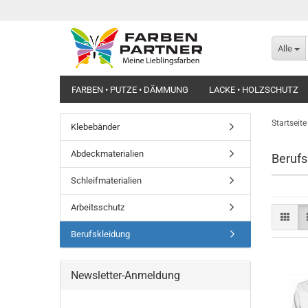
Alle
FARBEN • PUTZE • DÄMMUNG
LACKE • HOLZSCHUTZ
Startseite
Klebebänder
Abdeckmaterialien
Berufs
Schleifmaterialien
Arbeitsschutz
Berufskleidung
Newsletter-Anmeldung