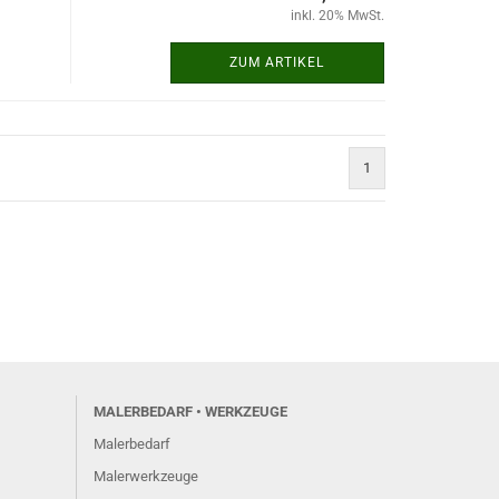
inkl. 20% MwSt.
ZUM ARTIKEL
1
MALERBEDARF • WERKZEUGE
Malerbedarf
Malerwerkzeuge