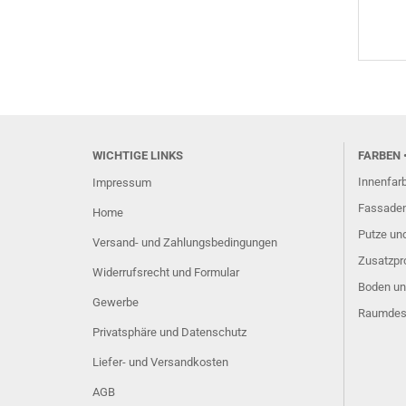
WICHTIGE LINKS
FARBEN
Innenfar
Impressum
Fassaden
Home
Putze u
Versand- und Zahlungsbedingungen
Zusatzpr
Widerrufsrecht und Formular
Boden un
Gewerbe
Raumdes
Privatsphäre und Datenschutz
Liefer- und Versandkosten
AGB