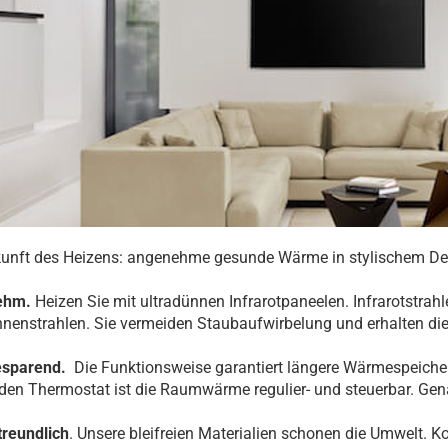
unft des Heizens: angenehme gesunde Wärme in stylischem Des
ehm.
Heizen Sie mit ultradünnen Infrarotpaneelen. Infrarotstrah
nenstrahlen. Sie vermeiden Staubaufwirbelung und erhalten die 
esparend.
Die Funktionsweise garantiert längere Wärmespeiche
en Thermostat ist die Raumwärme regulier- und steuerbar. Gen
reundlich
. Unsere bleifreien Materialien schonen die Umwelt. K