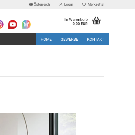
Österreich
Login
Merkzettel
Ihr Warenkorb
0,00 EUR
HOME
GEWERBE
KONTAKT