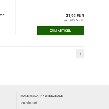
ten
31,92 EUR
inkl. 20% MwSt.
ZUM ARTIKEL
1
MALERBEDARF • WERKZEUGE
Malerbedarf