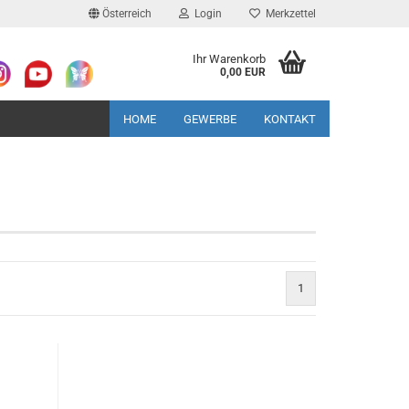
Österreich
Login
Merkzettel
Ihr Warenkorb
0,00 EUR
HOME
GEWERBE
KONTAKT
1