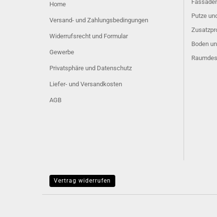
Fassaden
Home
Putze u
Versand- und Zahlungsbedingungen
Zusatzpr
Widerrufsrecht und Formular
Boden un
Gewerbe
Raumdes
Privatsphäre und Datenschutz
Liefer- und Versandkosten
AGB
Vertrag widerrufen