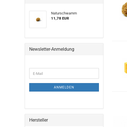
Naturschwamm
11,78 EUR
Newsletter-Anmeldung
WEITER
E-
ZUR
Mail
NEWSLETTER-
ANMELDUNG
ANMELDEN
Hersteller