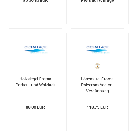
ab 56,35 EUR
Preis auf Anfrage
Holzsiegel Croma
Lösemittel Croma
Parkett- und Walzlack
Polycrom Aceton-
Verdünnung
88,00 EUR
118,75 EUR