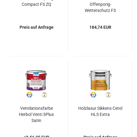
Compact FS ZQ
Offenporig-
Wetterschutz FS
Preis auf Anfrage
184,74 EUR
Ventilationsfarbe
Holzlasur Sikkens Cetol
Herbol Venti 3Plus
HLS Extra
Satin