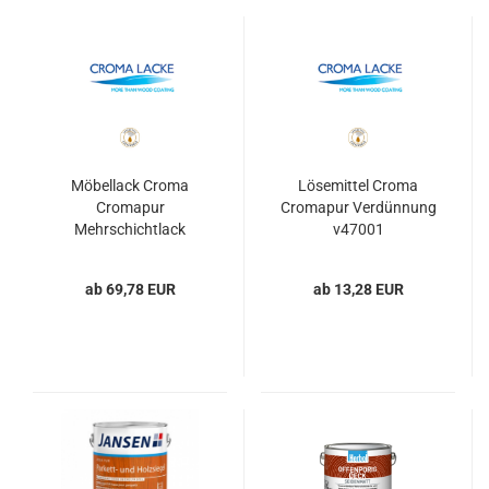
Möbellack Croma
Lösemittel Croma
Cromapur
Cromapur Verdünnung
Mehrschichtlack
v47001
452092
ab 69,78 EUR
ab 13,28 EUR