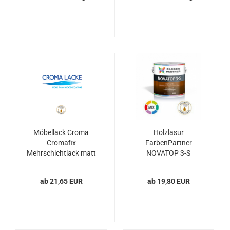
Möbellack Croma
Holzlasur
Cromafix
FarbenPartner
Mehrschichtlack matt
NOVATOP 3-S
553003
ab 21,65 EUR
ab 19,80 EUR