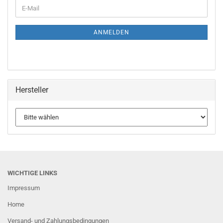
WEITER
E-
ZUR
Mail
NEWSLETTER-
ANMELDUNG
ANMELDEN
Hersteller
WICHTIGE LINKS
Impressum
Home
Versand- und Zahlungsbedingungen