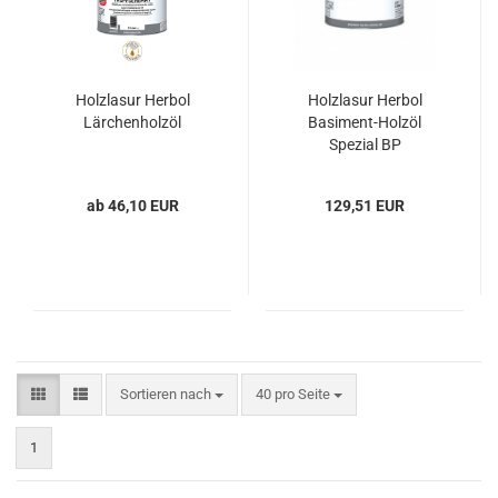
Holzlasur Herbol
Holzlasur Herbol
Lärchenholzöl
Basiment-Holzöl
Spezial BP
ab 46,10 EUR
129,51 EUR
Sortieren nach
pro Seite
Sortieren nach
40 pro Seite
1