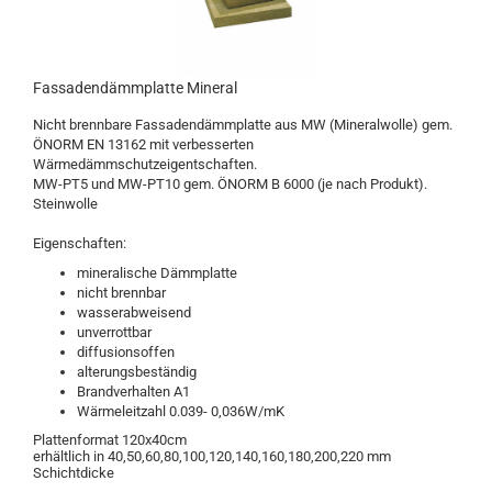
Fassadendämmplatte Mineral
Nicht brennbare Fassadendämmplatte aus MW (Mineralwolle) gem.
ÖNORM EN 13162 mit verbesserten
Wärmedämmschutzeigentschaften.
MW-PT5 und MW-PT10 gem. ÖNORM B 6000 (je nach Produkt).
Steinwolle
Eigenschaften:
mineralische Dämmplatte
nicht brennbar
wasserabweisend
unverrottbar
diffusionsoffen
alterungsbeständig
Brandverhalten A1
Wärmeleitzahl 0.039- 0,036W/mK
Plattenformat 120x40cm
erhältlich in 40,50,60,80,100,120,140,160,180,200,220 mm
Schichtdicke