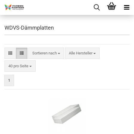
WDVS-Dämmplatten
Sortieren nach
Sortieren nach
Alle Hersteller
pro Seite
40 pro Seite
1