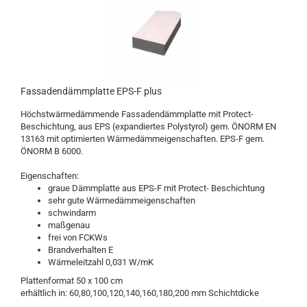
Fassadendämmplatte EPS-F plus
Höchstwärmedämmende Fassadendämmplatte mit Protect-
Beschichtung, aus EPS (expandiertes Polystyrol) gem. ÖNORM EN
13163 mit optimierten Wärmedämmeigenschaften. EPS-F gem.
ÖNORM B 6000.
Eigenschaften:
graue Dämmplatte aus EPS-F mit Protect- Beschichtung
sehr gute Wärmedämmeigenschaften
schwindarm
maßgenau
frei von FCKWs
Brandverhalten E
Wärmeleitzahl 0,031 W/mK
Plattenformat 50 x 100 cm
erhältlich in: 60,80,100,120,140,160,180,200 mm Schichtdicke