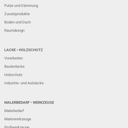
Putze und Dämmung
Zusatzprodukte
Boden und Dach
Raumdesign
LACKE • HOLZSCHUTZ
Vorarbeiten
Bautenlacke
Holzschutz
Industrie- und Autolacke
MALERBEDARF • WERKZEUGE
Malerbedarf
Malerwerkzeuge
Profiwerkzeuge