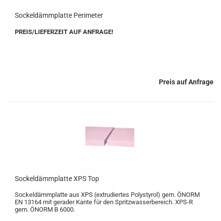
Sockeldämmplatte Perimeter
PREIS/LIEFERZEIT AUF ANFRAGE!
Preis auf Anfrage
Sockeldämmplatte XPS Top
Sockeldämmplatte aus XPS (extrudiertes Polystyrol) gem. ÖNORM
EN 13164 mit gerader Kante für den Spritzwasserbereich. XPS-R
gem. ÖNORM B 6000.