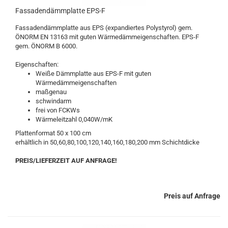
Fassadendämmplatte EPS-F
Fassadendämmplatte aus EPS (expandiertes Polystyrol) gem.
ÖNORM EN 13163 mit guten Wärmedämmeigenschaften. EPS-F
gem. ÖNORM B 6000.
Eigenschaften:
Weiße Dämmplatte aus EPS-F mit guten
Wärmedämmeigenschaften
maßgenau
schwindarm
frei von FCKWs
Wärmeleitzahl 0,040W/mK
Plattenformat 50 x 100 cm
erhältlich in 50,60,80,100,120,140,160,180,200 mm Schichtdicke
PREIS/LIEFERZEIT AUF ANFRAGE!
Preis auf Anfrage