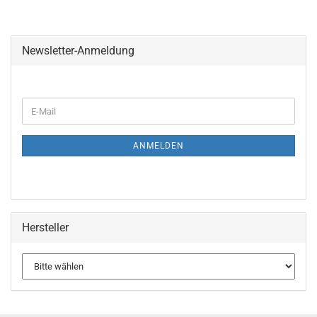
Newsletter-Anmeldung
WEITER
E-
ZUR
Mail
NEWSLETTER-
ANMELDUNG
ANMELDEN
Hersteller