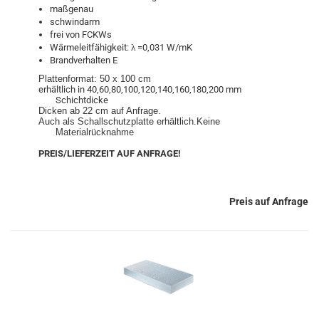
maßgenau
schwindarm
frei von FCKWs
Wärmeleitfähigkeit: λ =0,031 W/mK
Brandverhalten E
Plattenformat: 50 x 100 cm
erhältlich in 40,60,80,100,120,140,160,180,200 mm
Schichtdicke
Dicken ab 22 cm auf Anfrage.
Auch als Schallschutzplatte erhältlich.Keine
Materialrücknahme
PREIS/LIEFERZEIT AUF ANFRAGE!
Preis auf Anfrage