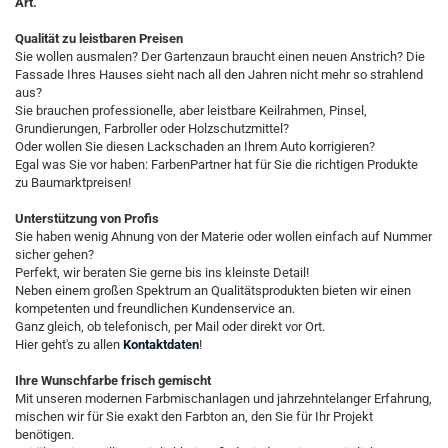
Art.
Qualität zu leistbaren Preisen
Sie wollen ausmalen? Der Gartenzaun braucht einen neuen Anstrich? Die
Fassade Ihres Hauses sieht nach all den Jahren nicht mehr so strahlend
aus?
Sie brauchen professionelle, aber leistbare Keilrahmen, Pinsel,
Grundierungen, Farbroller oder Holzschutzmittel?
Oder wollen Sie diesen Lackschaden an Ihrem Auto korrigieren?
Egal was Sie vor haben: FarbenPartner hat für Sie die richtigen Produkte
zu Baumarktpreisen!
Unterstützung von Profis
Sie haben wenig Ahnung von der Materie oder wollen einfach auf Nummer
sicher gehen?
Perfekt, wir beraten Sie gerne bis ins kleinste Detail!
Neben einem großen Spektrum an Qualitätsprodukten bieten wir einen
kompetenten und freundlichen Kundenservice an.
Ganz gleich, ob telefonisch, per Mail oder direkt vor Ort.
Hier geht's zu allen
Kontaktdaten
!
Ihre Wunschfarbe frisch gemischt
Mit unseren modernen Farbmischanlagen und jahrzehntelanger Erfahrung,
mischen wir für Sie exakt den Farbton an, den Sie für Ihr Projekt
benötigen.