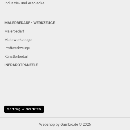
Industrie- und Autolacke
MALERBEDARF • WERKZEUGE
Malerbedarf
Malerwerkzeuge
Profiwerkzeuge
Künstlerbedarf
INFRAROTPANEELE
Vertrag widerrufen
Webshop
by Gambio.de © 2026