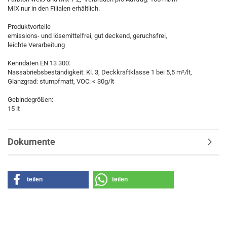
MIX nur in den Filialen erhältlich.
Produktvorteile
emissions- und lösemittelfrei, gut deckend, geruchsfrei,
leichte Verarbeitung
Kenndaten EN 13 300:
Nassabriebsbeständigkeit: Kl. 3, Deckkraftklasse 1 bei 5,5 m²/lt,
Glanzgrad: stumpfmatt, VOC: < 30g/lt
Gebindegrößen:
15 lt
Dokumente
teilen
teilen