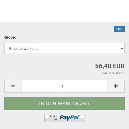
TOP
Größe:
56,40 EUR
inkl. 20% MwSt.