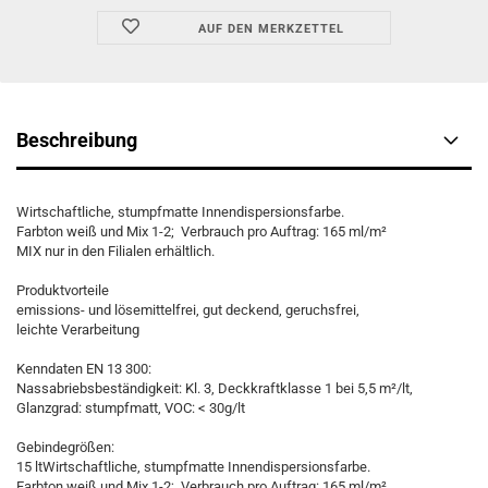
AUF DEN MERKZETTEL
Beschreibung
Wirtschaftliche, stumpfmatte Innendispersionsfarbe.
Farbton weiß und Mix 1-2; Verbrauch pro Auftrag: 165 ml/m²
MIX nur in den Filialen erhältlich.
Produktvorteile
emissions- und lösemittelfrei, gut deckend, geruchsfrei,
leichte Verarbeitung
Kenndaten EN 13 300:
Nassabriebsbeständigkeit: Kl. 3, Deckkraftklasse 1 bei 5,5 m²/lt,
Glanzgrad: stumpfmatt, VOC: < 30g/lt
Gebindegrößen:
15 ltWirtschaftliche, stumpfmatte Innendispersionsfarbe.
Farbton weiß und Mix 1-2; Verbrauch pro Auftrag: 165 ml/m²