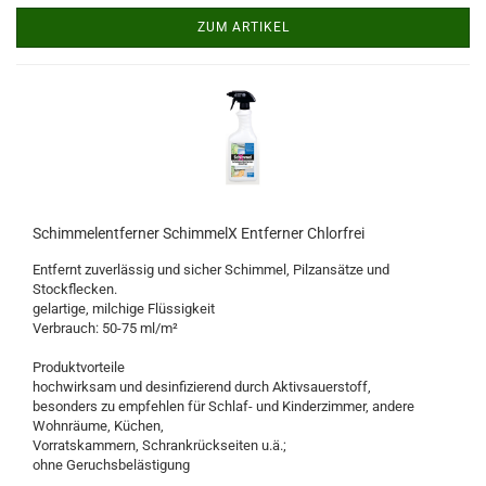
ZUM ARTIKEL
Schimmelentferner SchimmelX Entferner Chlorfrei
Entfernt zuverlässig und sicher Schimmel, Pilzansätze und
Stockflecken.
gelartige, milchige Flüssigkeit
Verbrauch: 50-75 ml/m²
Produktvorteile
hochwirksam und desinfizierend durch Aktivsauerstoff,
besonders zu empfehlen für Schlaf- und Kinderzimmer, andere
Wohnräume, Küchen,
Vorratskammern, Schrankrückseiten u.ä.;
ohne Geruchsbelästigung