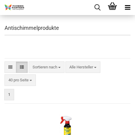
Antischimmelprodukte
Sortieren nach
Sortieren nach
Alle Hersteller
pro Seite
40 pro Seite
1