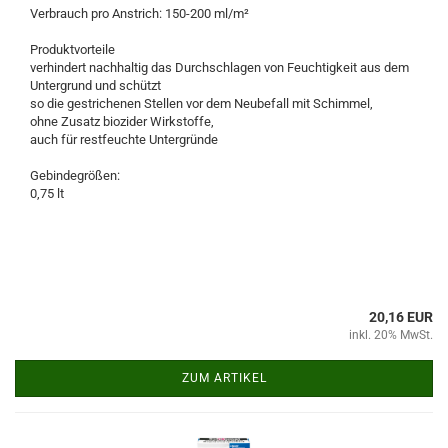
Verbrauch pro Anstrich: 150-200 ml/m²
Produktvorteile
verhindert nachhaltig das Durchschlagen von Feuchtigkeit aus dem
Untergrund und schützt
so die gestrichenen Stellen vor dem Neubefall mit Schimmel,
ohne Zusatz biozider Wirkstoffe,
auch für restfeuchte Untergründe
Gebindegrößen:
0,75 lt
20,16 EUR
inkl. 20% MwSt.
ZUM ARTIKEL