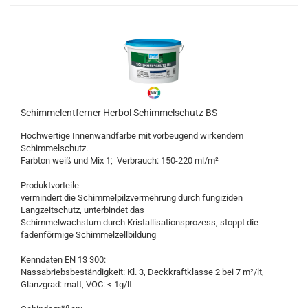
Schimmelentferner Herbol Schimmelschutz BS
Hochwertige Innenwandfarbe mit vorbeugend wirkendem
Schimmelschutz.
Farbton weiß und Mix 1; Verbrauch: 150-220 ml/m²
Produktvorteile
vermindert die Schimmelpilzvermehrung durch fungiziden
Langzeitschutz, unterbindet das
Schimmelwachstum durch Kristallisationsprozess, stoppt die
fadenförmige Schimmelzellbildung
Kenndaten EN 13 300:
Nassabriebsbeständigkeit: Kl. 3, Deckkraftklasse 2 bei 7 m²/lt,
Glanzgrad: matt, VOC: < 1g/lt