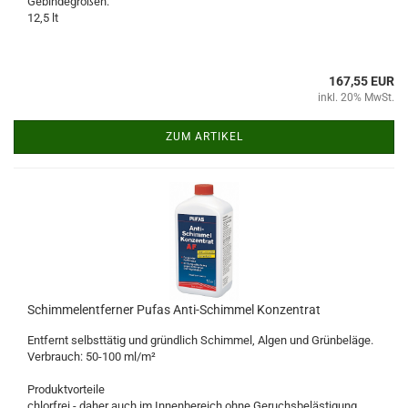
Gebindegrößen:
12,5 lt
167,55 EUR
inkl. 20% MwSt.
ZUM ARTIKEL
Schimmelentferner Pufas Anti-Schimmel Konzentrat
Entfernt selbsttätig und gründlich Schimmel, Algen und Grünbeläge.
Verbrauch: 50-100 ml/m²
Produktvorteile
chlorfrei - daher auch im Innenbereich ohne Geruchsbelästigung