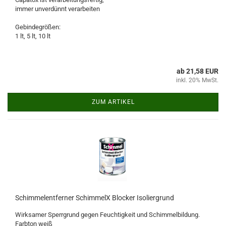
immer unverdünnt verarbeiten
Gebindegrößen:
1 lt, 5 lt, 10 lt
ab 21,58 EUR
inkl. 20% MwSt.
ZUM ARTIKEL
Schimmelentferner SchimmelX Blocker Isoliergrund
Wirksamer Sperrgrund gegen Feuchtigkeit und Schimmelbildung.
Farbton weiß