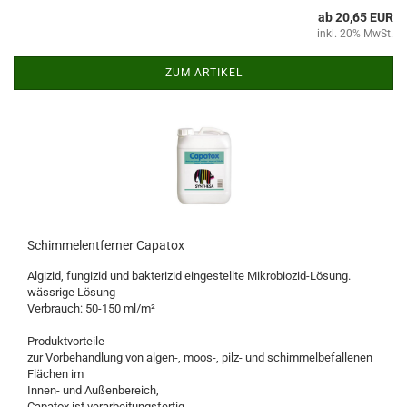
ab 20,65 EUR
inkl. 20% MwSt.
ZUM ARTIKEL
Schimmelentferner Capatox
Algizid, fungizid und bakterizid eingestellte Mikrobiozid-Lösung.
wässrige Lösung
Verbrauch: 50-150 ml/m²
Produktvorteile
zur Vorbehandlung von algen-, moos-, pilz- und schimmelbefallenen
Flächen im
Innen- und Außenbereich,
Capatox ist verarbeitungsfertig,