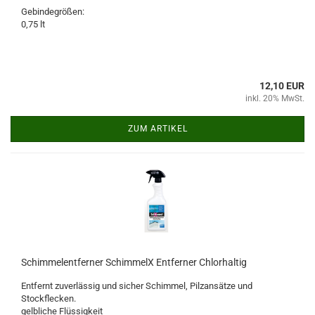
Gebindegrößen:
0,75 lt
12,10 EUR
inkl. 20% MwSt.
ZUM ARTIKEL
Schimmelentferner SchimmelX Entferner Chlorhaltig
Entfernt zuverlässig und sicher Schimmel, Pilzansätze und
Stockflecken.
gelbliche Flüssigkeit