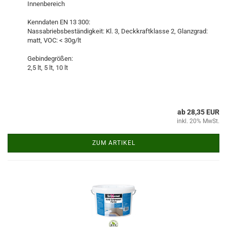
Innenbereich
Kenndaten EN 13 300:
Nassabriebsbeständigkeit: Kl. 3, Deckkraftklasse 2, Glanzgrad:
matt, VOC: < 30g/lt
Gebindegrößen:
2,5 lt, 5 lt, 10 lt
ab 28,35 EUR
inkl. 20% MwSt.
ZUM ARTIKEL