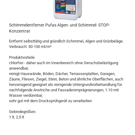
Schimmelentferner Pufas Algen- und Schimmel- STOP-
Konzentrat
Entfernt selbsttätig und gründlich Schimmel, Algen und Grünbeläge.
Verbrauch: 50-100 ml/m²
Produktvorteile
chlorfrei - daher auch im Innenbereich ohne Geruchsbelästigung
anwendbar,
reinigt Hauswände, Böden, Dächer, Terrassenplatten, Garagen,
Zäune, Fliesen, Ziegel, Stein, Beton und ähnliche Oberflächen, auch
hervorragend geeignet als reinigende Untergrundvorbehandlung für
nachfolgende Anstriche und Fassadenimprägnierungen, 1:10 mit
Wasser verdünnbar,
sehr gut mit dem Drucksprühgerät zu verarbeiten
Gebindegrößen:
1 lt, 2,5 lt