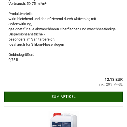
Verbrauch: 50-75 ml/m²
Produktvorteile
wirkt bleichend und desinfizierend durch Aktivchlor, mit
Sofortwirkung,
geeignet für alle abwaschbaren Oberflächen und waschbeständige
Dispersionsanstriche -
besonders im Sanitärbereich,
ideal auch für Silikon-Fliesenfugen
Gebindegrößen:
0,75 lt
12,13 EUR
inkl. 20% MwSt.
ZUM ARTIKEL