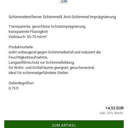
Schimmelentferner SchimmelX Anti-Schimmel Imprägnierung
Transparente, geruchlose Schutzimprägnierung.
transparente Flüssigkeit
Verbrauch: 50-75 ml/m²
Produktvorteile
wirkt vorbeugend gegen Schimmelbefall und reduziert die
Feuchtigkeitsaufnahme,
Langzeitfilmschutz vor Schimmelbildung,
für Wohn- und Schlafräume geeignet, geruchsneutral,
ideal für schimmelgefährdete Stellen
Gebindegrößen:
0,75 lt
14,52 EUR
inkl. 20% MwSt.
ZUM ARTIKEL