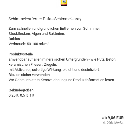
Schimmelentferner Pufas Schimmelspray
Zum schnellen und gründlichen Entfernen von Schimmel,
Stockflecken, Algen und Bakterien.
farblos
Verbrauch: 50-100 ml/m²
Produktvorteile
anwendbar auf allen mineralischen Untergründen - wie Putz, Beton,
keramischen Fliesen, Ziegeln,
mit Aktivchlor, sofortige Wirkung, bleicht und desinfiziert,
Biozide sicher verwenden,
Vor Gebrauch stets Kennzeichnung und Produktinformation lesen
Gebindegrößen:
0,25 lt, 0,5 lt, 1 lt
ab 9,06 EUR
inkl. 20% MwSt.