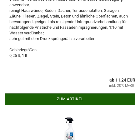
anwendbar,
reinigt Hauswände, Böden, Dächer, Terrassenplatten, Garagen,
Zäune, Fliesen, Ziegel, Stein, Beton und ähnliche Oberflächen, auch
hervorragend geeignet als reinigende Untergrundvorbehandlung für
nachfolgende Anstriche und Fassadenimprägnierungen, 1:10 mit
Wasser verdünnbar,
sehr gut mit dem Drucksprühgerät zu verarbeiten
Gebindegrößen:
0,25 lt, 1 lt
ab 11,24 EUR
inkl. 20% MwSt.
ZUM ARTIKEL