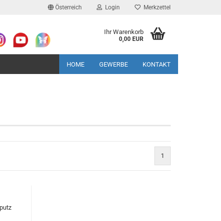
Österreich
Login
Merkzettel
Ihr Warenkorb
0,00 EUR
HOME
GEWERBE
KONTAKT
1
putz