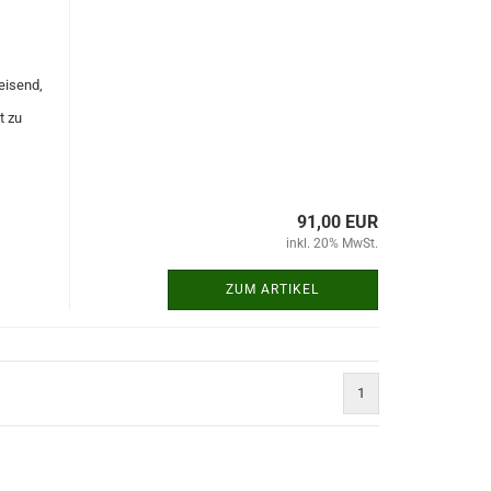
eisend,
t zu
91,00 EUR
inkl. 20% MwSt.
ZUM ARTIKEL
1